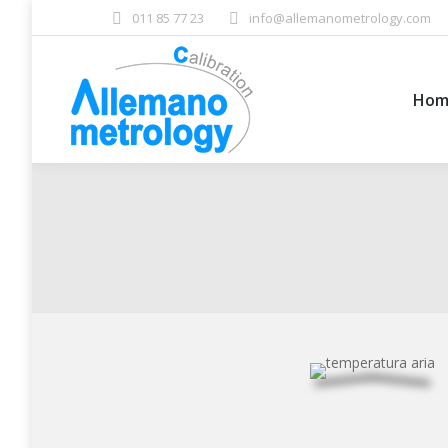
011 85 77 23
info@allemanometrology.com
Hom