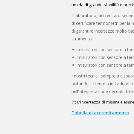
umida di grande stabilità e preci
Il laboratorio, accreditato sec
di certificare termometri per la
di garantire incertezze molto ba
strumento:
misuratori con sensore a ter
misuratori con sensore a ter
misuratori con sensore a ter
I nostri tecnici, sempre a dispo
aiutando il cliente a individuare i
nell’interpretazione dei dati di ta
(*) L’incertezza di misura è espres
Tabella di accreditamento