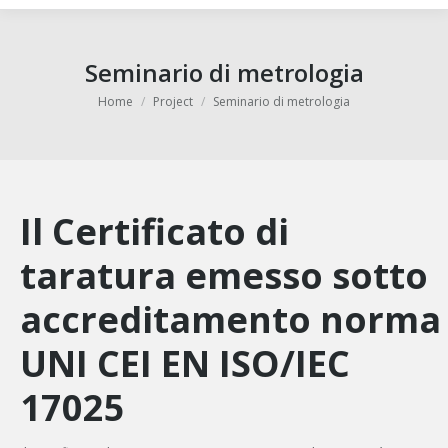
Seminario di metrologia
Tu sei qui:
Home
Project
Seminario di metrologia
Il Certificato di
taratura emesso sotto
accreditamento
norma
UNI CEI EN ISO/IEC
17025